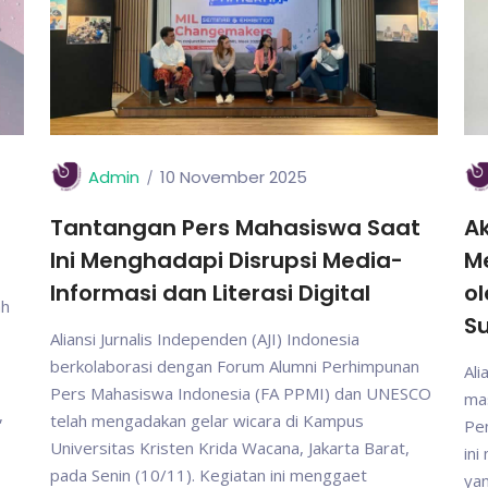
Admin
10 November 2025
Tantangan Pers Mahasiswa Saat
Ak
Ini Menghadapi Disrupsi Media-
M
Informasi dan Literasi Digital
ol
ah
S
Aliansi Jurnalis Independen (AJI) Indonesia
berkolaborasi dengan Forum Alumni Perhimpunan
Ali
Pers Mahasiswa Indonesia (FA PPMI) dan UNESCO
mas
,
telah mengadakan gelar wicara di Kampus
Pen
Universitas Kristen Krida Wacana, Jakarta Barat,
in
pada Senin (10/11). Kegiatan ini menggaet
yan