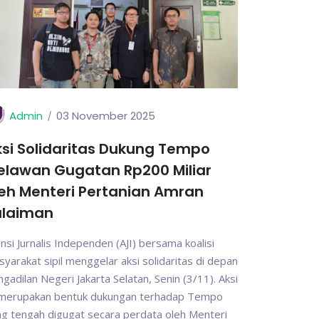
Admin
03 November 2025
si Solidaritas Dukung Tempo
elawan Gugatan Rp200 Miliar
eh Menteri Pertanian Amran
ulaiman
ansi Jurnalis Independen (AJI) bersama koalisi
yarakat sipil menggelar aksi solidaritas di depan
gadilan Negeri Jakarta Selatan, Senin (3/11). Aksi
i merupakan bentuk dukungan terhadap Tempo
g tengah digugat secara perdata oleh Menteri